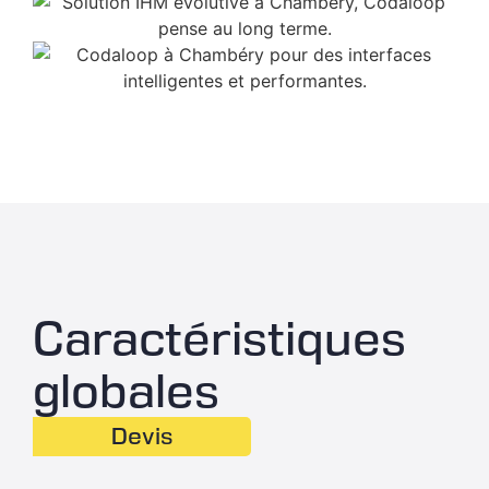
Caractéristiques
globales
Devis